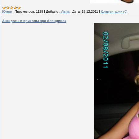
Юмор
|
Просмотров:
1129
|
Добавил:
Aisha
|
Дата:
18.12.2011
|
Комментарии (0)
Анекдоты и приколы про блондинок