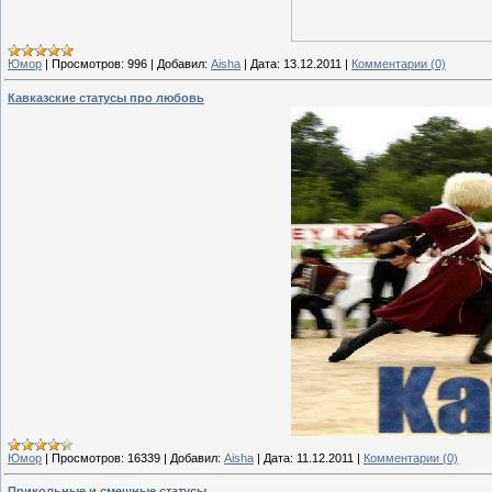
Юмор
|
Просмотров:
996
|
Добавил:
Aisha
|
Дата:
13.12.2011
|
Комментарии (0)
Кавказские статусы про любовь
Юмор
|
Просмотров:
16339
|
Добавил:
Aisha
|
Дата:
11.12.2011
|
Комментарии (0)
Прикольные и смешные статусы