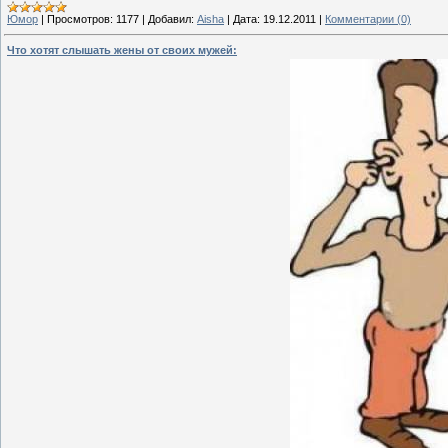
Юмор
|
Просмотров:
1177
|
Добавил:
Aisha
|
Дата:
19.12.2011
|
Комментарии (0)
Что хотят слышать жены от своих мужей: