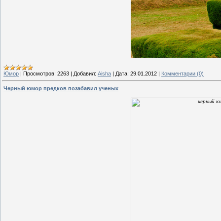
Юмор
|
Просмотров:
2263
|
Добавил:
Aisha
|
Дата:
29.01.2012
|
Комментарии (0)
Черный юмор предков позабавил ученых