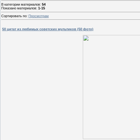
В категории материалов
:
54
Показано материалов
:
1-15
Сортировать по
:
Просмотрам
50 цитат из любимых советских мультиков (50 фото)