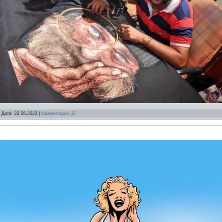
 Дата:
22.06.2023
|
Комментарии (0)