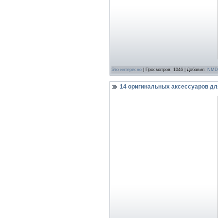
Это интереcно
| Просмотров: 1046 | Добавил:
NMD
14 оригинальных аксессуаров д