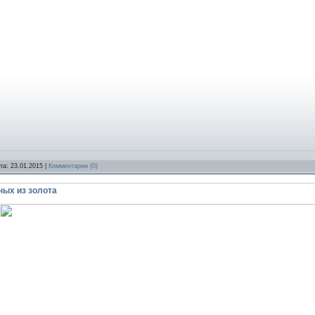
ата:
23.01.2015
|
Комментарии (0)
ных из золота