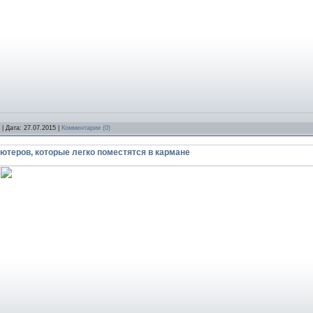
| Дата:
27.07.2015
|
Комментарии (0)
теров, которые легко поместятся в кармане