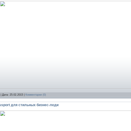
| Дата:
25.02.2015
|
Комментарии (0)
ssport для стильных бизнес-леди