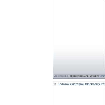
Это интереcно
| Просмотров: 1178 | Добавил:
NMD
Золотой смартфон Blackberry Pa